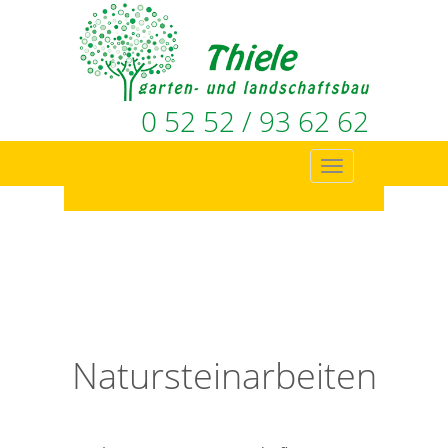
0 52 52 / 93 62 62
Navigation
ein-/ausblenden
Natursteinarbeiten